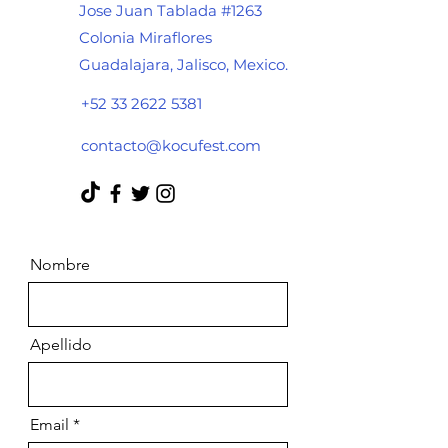
Jose Juan Tablada #1263
Colonia Miraflores
Guadalajara, Jalisco, Mexico.
+52 33 2622 5381
contacto@kocufest.com
Nombre
Apellido
Email