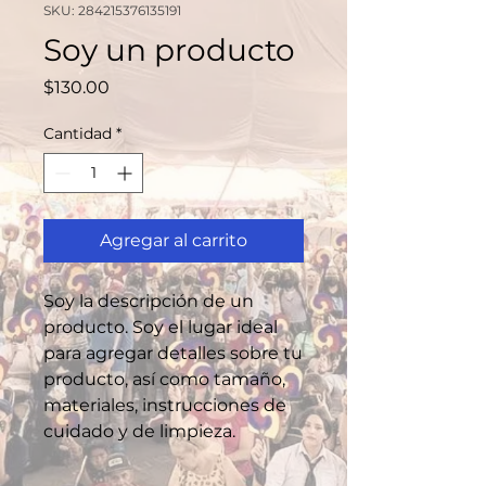
SKU: 284215376135191
Soy un producto
Precio
$130.00
Cantidad
*
Agregar al carrito
Soy la descripción de un 
producto. Soy el lugar ideal 
para agregar detalles sobre tu 
producto, así como tamaño, 
materiales, instrucciones de 
cuidado y de limpieza.